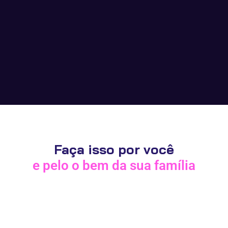
Faça isso por você
e pelo o bem da sua família