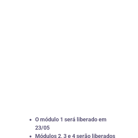
O módulo 1 será liberado em
23/05
Módulos 2, 3 e 4 serão liberados